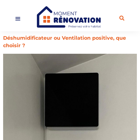
Déshumidificateur ou Ventilation positive, que
choisir ?