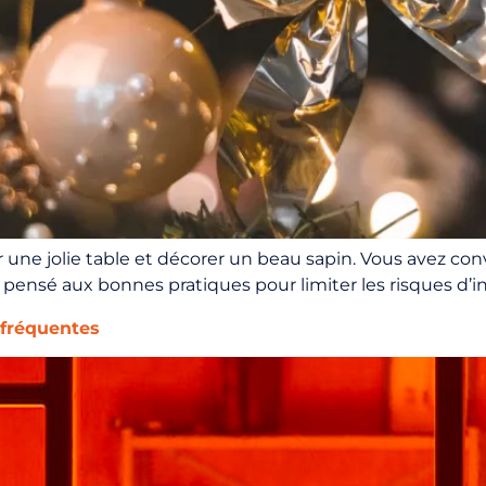
er une jolie table et décorer un beau sapin. Vous avez con
pensé aux bonnes pratiques pour limiter les risques d’
 fréquentes