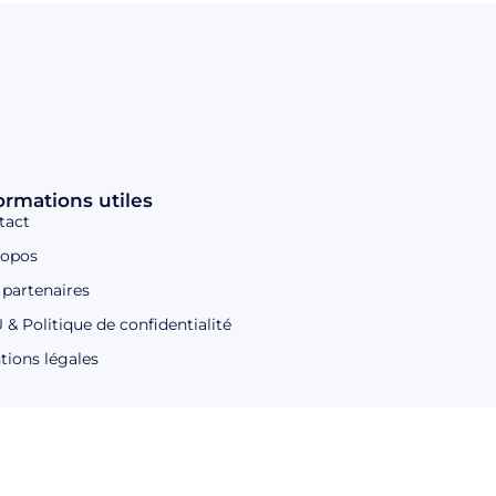
ormations utiles
tact
ropos
 partenaires
& Politique de confidentialité
tions légales