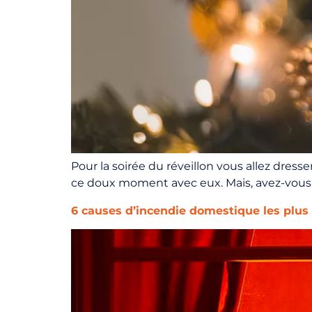
Pour la soirée du réveillon vous allez dress
ce doux moment avec eux. Mais, avez-vous 
6 causes d’incendie domestique les plus